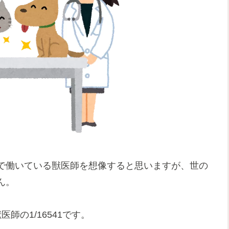
で働いている獣医師を想像すると思いますが、世の
ん。
師の1/16541です。