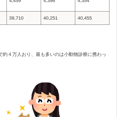
4,459
4,396
4,354
39,710
40,251
40,455
で約４万人おり、最も多いのは小動物診療に携わっ