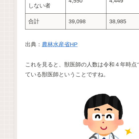
4,550
4,449
しない者
合計
39,098
38,985
出典：
農林水産省HP
これを見ると、獣医師の人数は令和４年時点
ている獣医師ということですね。