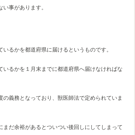
ない事があります。
ているかを都道府県に届けるというものです。
ているかを１月末までに都道府県へ届けなければな
度の義務となっており、獣医師法で定められていま
にまだ余裕があるとついつい後回しにしてしまって