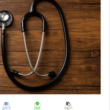
はてブ
LINE
コピー