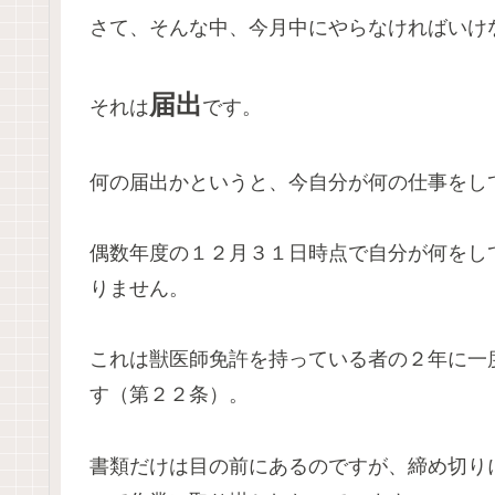
さて、そんな中、今月中にやらなければいけ
届出
それは
です。
何の届出かというと、今自分が何の仕事をし
偶数年度の１２月３１日時点で自分が何をし
りません。
これは獣医師免許を持っている者の２年に一
す（第２２条）。
書類だけは目の前にあるのですが、締め切り