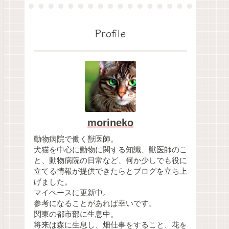
Profile
morineko
動物病院で働く獣医師。
犬猫を中心に動物に関する知識、獣医師のこ
と、動物病院の日常など、何か少しでも役に
立てる情報が提供できたらとブログを立ち上
げました。
マイペースに更新中。
参考になることがあれば幸いです。
関東の都市部に生息中。
将来は森に生息し、畑仕事をすること、花を