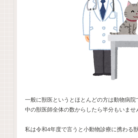
一般に獣医というとほとんどの方は動物病院
中の獣医師全体の数からしたら半分もいませ
私は令和4年度で言うと小動物診療に携わる獣医