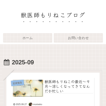
獣医師もりねこブログ
ホーム
お問い合わせ
2025-09
獣医師もりねこの最近～９
近状報告
月～涼しくなってきてなん
だか忙しい
morineko
2025.09.27