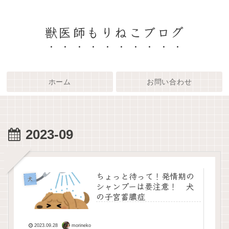
獣医師もりねこブログ
ホーム
お問い合わせ
2023-09
ちょっと待って！発情期の
犬
シャンプーは要注意！ 犬
の子宮蓄膿症
morineko
2023.09.28