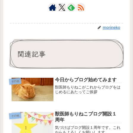
morineko
関連記事
今日からブログ始めてみます
その他
獣医師もりねこがこれからブログをは
じめるにあたってご挨拶
獣医師もりねこブログ開設１
その他
周年
気づけばブログ開設１周年です。これ
からもよろしくお願いします。