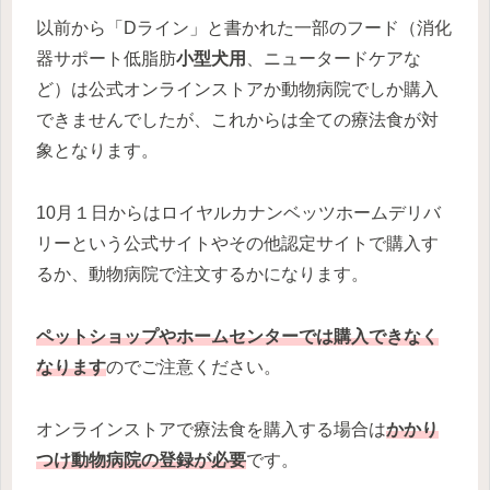
以前から「Dライン」と書かれた一部のフード（消化
器サポート低脂肪
小型犬用
、ニュータードケアな
ど）は公式オンラインストアか動物病院でしか購入
できませんでしたが、これからは全ての療法食が対
象となります。
10月１日からはロイヤルカナンベッツホームデリバ
リーという公式サイトやその他認定サイトで購入す
るか、動物病院で注文するかになります。
ペットショップやホームセンターでは購入できなく
なります
のでご注意ください。
オンラインストアで療法食を購入する場合は
かかり
つけ動物病院の登録が必要
です。