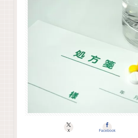
X
Facebook