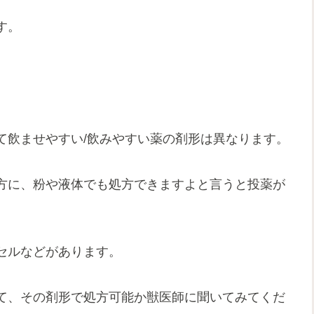
す。
て飲ませやすい/飲みやすい薬の剤形は異なります。
方に、粉や液体でも処方できますよと言うと投薬が
セルなどがあります。
て、その剤形で処方可能か獣医師に聞いてみてくだ