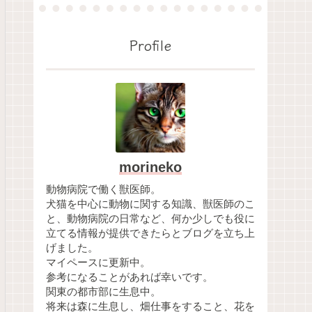
Profile
morineko
動物病院で働く獣医師。
犬猫を中心に動物に関する知識、獣医師のこ
と、動物病院の日常など、何か少しでも役に
立てる情報が提供できたらとブログを立ち上
げました。
マイペースに更新中。
参考になることがあれば幸いです。
関東の都市部に生息中。
将来は森に生息し、畑仕事をすること、花を