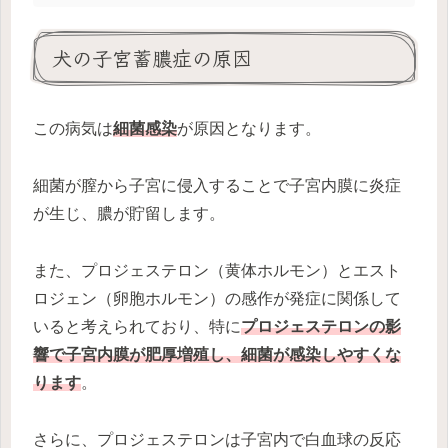
犬の子宮蓄膿症の原因
この病気は
細菌感染
が原因となります。
細菌が膣から子宮に侵入することで子宮内膜に炎症
が生じ、膿が貯留します。
また、プロジェステロン（黄体ホルモン）とエスト
ロジェン（卵胞ホルモン）の感作が発症に関係して
いると考えられており、特に
プロジェステロンの影
響で子宮内膜が肥厚増殖し、細菌が感染しやすくな
ります
。
さらに、プロジェステロンは子宮内で白血球の反応