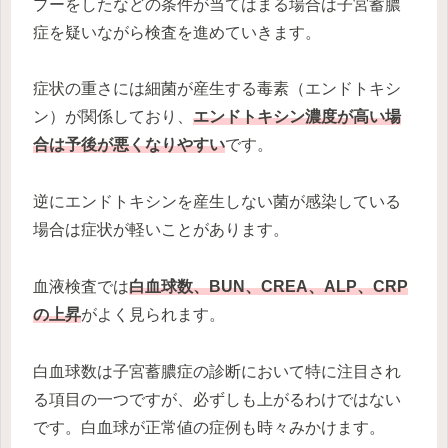
プーをしたなどの条件が当てはまる場合は子宮蓄膿
症を疑いながら検査を進めていきます。
症状の重さには細菌が産生する毒素（エンドトキシ
ン）が関係しており、
エンドトキシン濃度が高い場
合は予後が悪くなりやすい
です。
逆にエンドトキシンを産生しない菌が感染している
場合は症状が軽いことがあります。
血液検査では
白血球数、BUN、CREA、ALP、CRP
の上昇
がよく見られます。
白血球数は子宮蓄膿症の診断において特に注目され
る項目の一つですが、必ずしも上がるわけではない
です。白血球が正常値の症例も時々みかけます。