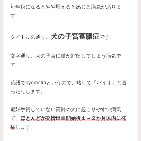
毎年秋になるとやや増えると感じる病気がありま
す。
犬の子宮蓄膿症
タイトルの通り、
です。
文字通り、犬の子宮に膿が貯留してしまう病気で
す。
英語でpyometraというので、略して「パイオ」と言
ったりします。
避妊手術していない高齢の犬に起こりやすい病気
で、
ほとんどが発情出血開始後１～２か月以内に発
症
します。