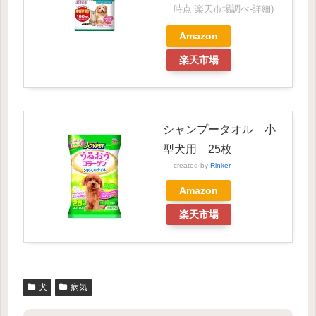
時点 楽天市場調べ-
詳細)
Amazon
楽天市場
シャンプータオル 小
型犬用 25枚
created by
Rinker
Amazon
楽天市場
犬
病気