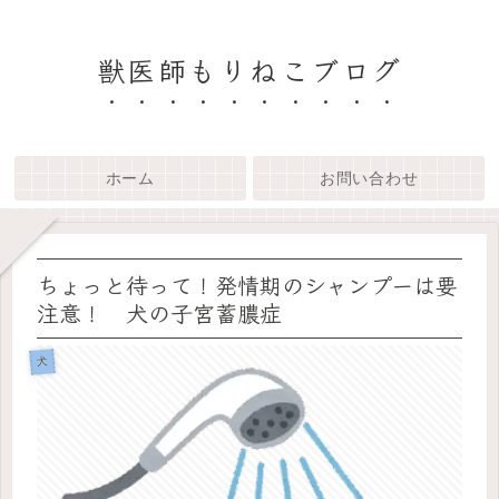
獣医師もりねこブログ
ホーム
お問い合わせ
ちょっと待って！発情期のシャンプーは要
注意！ 犬の子宮蓄膿症
犬