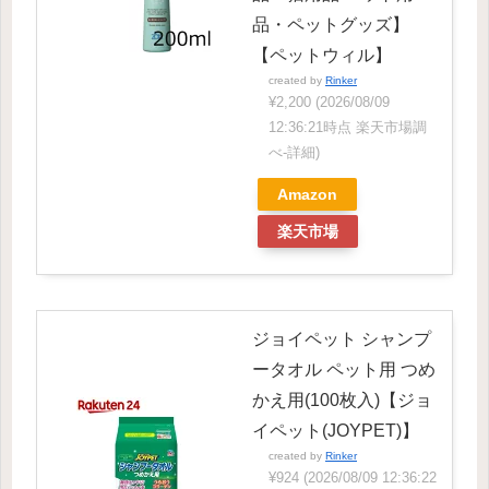
品・ペットグッズ】
【ペットウィル】
created by
Rinker
¥2,200
(2026/08/09
12:36:21時点 楽天市場調
べ-
詳細)
Amazon
楽天市場
ジョイペット シャンプ
ータオル ペット用 つめ
かえ用(100枚入)【ジョ
イペット(JOYPET)】
created by
Rinker
¥924
(2026/08/09 12:36:22