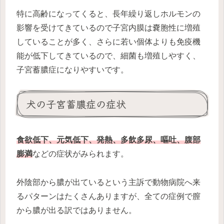
特に高齢になってくると、長年繰り返しホルモンの
影響を受けてきているので子宮内膜は嚢胞性に増殖
していることが多く、さらに若い個体よりも免疫機
能が低下してきているので、細菌も増殖しやすく、
子宮蓄膿症になりやすいです。
犬の子宮蓄膿症の症状
食欲低下、元気低下、発熱、多飲多尿、嘔吐、腹部
膨満
などの症状がみられます。
外陰部から膿が出ているという主訴で動物病院へ来
るパターンはたくさんありますが、全ての症例で膣
から膿が出る訳ではありません。