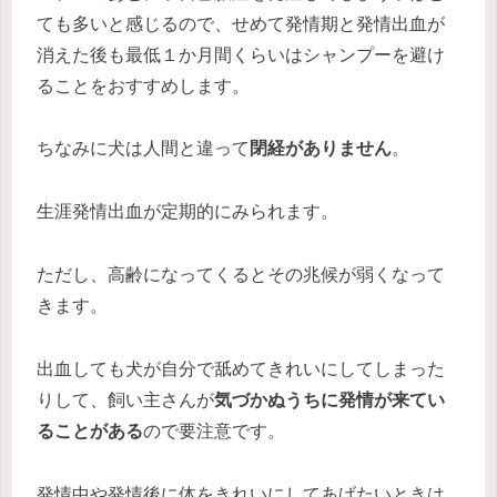
ても多いと感じるので、せめて発情期と発情出血が
消えた後も最低１か月間くらいはシャンプーを避け
ることをおすすめします。
ちなみに犬は人間と違って
閉経がありません
。
生涯発情出血が定期的にみられます。
ただし、高齢になってくるとその兆候が弱くなって
きます。
出血しても犬が自分で舐めてきれいにしてしまった
りして、飼い主さんが
気づかぬうちに発情が来てい
ることがある
ので要注意です。
発情中や発情後に体をきれいにしてあげたいときは