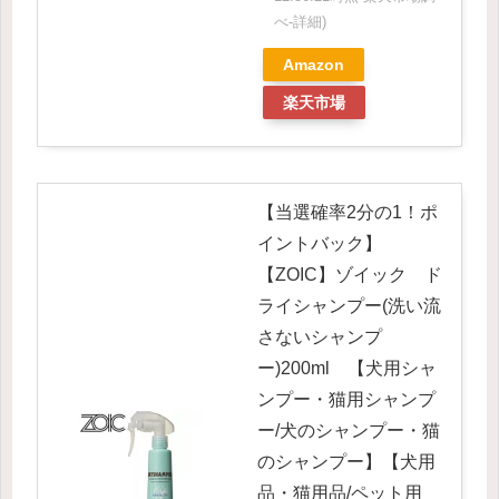
べ-
詳細)
Amazon
楽天市場
【当選確率2分の1！ポ
イントバック】
【ZOIC】ゾイック ド
ライシャンプー(洗い流
さないシャンプ
ー)200ml 【犬用シャ
ンプー・猫用シャンプ
ー/犬のシャンプー・猫
のシャンプー】【犬用
品・猫用品/ペット用