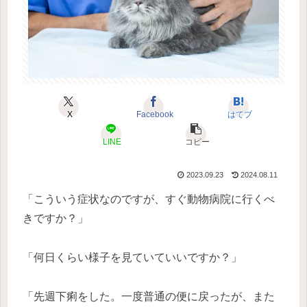
X
Facebook
はてブ
LINE
コピー
2023.09.23
2024.08.11
「こういう症状なのですが、すぐ動物病院に行くべ
きですか？」
「何日くらい様子を見ていていいですか？」
「先週下痢をした。一度普通の便に戻ったが、また