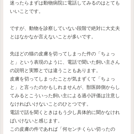
迷ったらまずは動物病院に電話してみるのはとても
いいことです。
ですが、動物を診察していない段階で絶対に大丈夫
とはなかなか言えないことが多いです。
先ほどの猫の皮膚を切ってしまった件の「ちょっ
と」という表現のように、電話で聞いた飼い主さん
の説明と実際とでは違うこともあります。
皮膚を切ってしまったことが気まずくて「ちょっ
と」と言ったのかもしれませんが、獣医師側からし
てみるとこういった飼い主による過小評価は注意し
なければいけないことのひとつです。
電話で話を聞くときはもう少し具体的に聞かなけれ
ばいけないと感じます。
この皮膚の件であれば「何センチくらい切ったの