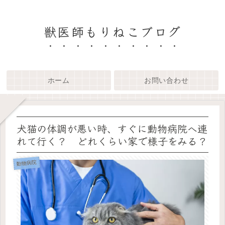
獣医師もりねこブログ
ホーム
お問い合わせ
犬猫の体調が悪い時、すぐに動物病院へ連
れて行く？ どれくらい家で様子をみる？
動物病院