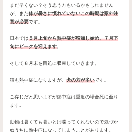
まだ早くない？そう思う方もいるかもしれません
が、まだ
体が暑さに慣れていないこの時期は案外注
意が必要
です。
日本では
５月上旬から熱中症が増加し始め、７月下
旬にピークを迎えます
。
そして８月末を目処に収束していきます。
猫も熱中症になりますが、
犬の方が多い
です。
ご存じだと思いますが熱中症は重度の場合死に至り
ます。
動物は暑くても暑いとは喋ってくれないので気づか
ぬうちに熱中症になってしまうことがあります。