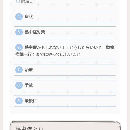
肥満犬
症状
熱中症対策
熱中症かもしれない！ どうしたらいい？ 動物
病院へ行くまでにやってほしいこと
治療
予後
最後に
熱中症とは