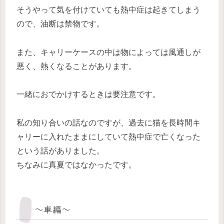
そうやって気を付けていても熱中症は起きてしまう
ので、油断は禁物です。
また、キャリーケースの中は物によっては風通しが
悪く、熱くなることがあります。
一緒におでかけするときは要注意です。
私の知り合いの話なのですが、過去に猫を長時間キ
ャリーに入れたままにしていて熱中症で亡くなった
という話がありました。
ちなみに真夏ではなかったです。
～車編～