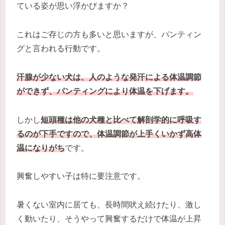
ている姿が思い浮かびますか？
これはご存じの方も多いと思いますが、パンティン
グと言われる行動です。
汗腺が少ない犬は、人のような発汗による体温調節
ができず、パンティング
により
体温を下げます。
しかし
短頭種は他の犬種と比べて解剖学的に呼吸す
るのが下手ですので、体温調節が上手くいかず高体
温になりがち
です。
興奮しやすい子は特に要注意です。
暑くない室内に居ても、長時間吠え続けたり、激し
く動いたり、そうやって興奮するだけで体温が上昇