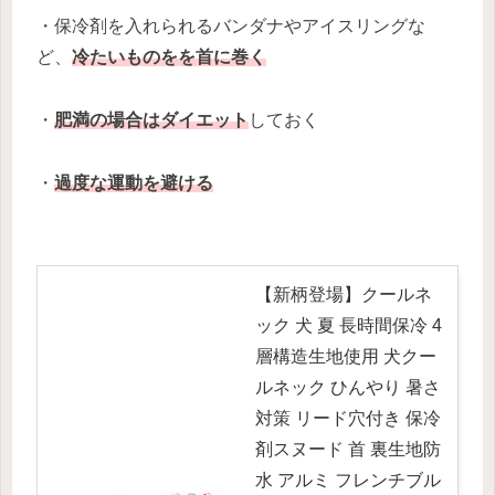
・保冷剤を入れられるバンダナやアイスリングな
ど、
冷たいものをを首に巻く
・
肥満の場合はダイエット
しておく
・
過度な運動を避ける
【新柄登場】クールネ
ック 犬 夏 長時間保冷 4
層構造生地使用 犬クー
ルネック ひんやり 暑さ
対策 リード穴付き 保冷
剤スヌード 首 裏生地防
水 アルミ フレンチブル