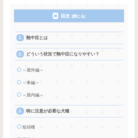
目次
熱中症とは
どういう状況で熱中症になりやすい？
～屋外編～
～車編～
～屋内編～
特に注意が必要な犬種
短頭種