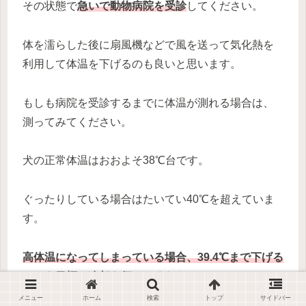
その状態で
急いで動物病院を受診
してください。
体を濡らした後に扇風機などで風を送って気化熱を
利用して体温を下げるのも良いと思います。
もしも病院を受診するまでに体温が測れる場合は、
測ってみてください。
犬の正常体温はおおよそ38℃台です。
ぐったりしている場合はたいてい40℃を超えていま
す。
高体温になってしまっている場合、39.4℃まで下げる
ことを目標に冷却を行ってください。
メニュー
ホーム
検索
トップ
サイドバー