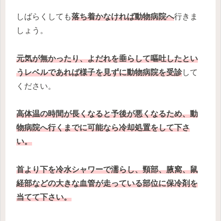
しばらくしても
落ち着かなければ動物病院へ
行きま
しょう。
元気が無かったり、よだれを垂らして嘔吐したとい
うレベルであれば様子を見ずに動物病院を受診
して
ください。
高体温の時間が長くなると予後が悪くなるため、動
物病院へ行くまでに可能なら冷却処置をして下さ
い。
首より下を冷水シャワーで濡らし、頸部、腋窩、鼠
経部などの大きな血管が走っている部位に保冷剤を
当てて下さい。