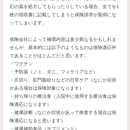
応の薬を処方してもらったりしている場合、全てを1
枚の領収書に記載してしまうと保険請求が面倒にな
ってしまいます。
保険会社によって補償内容は多少異なるかもしれま
せんが、基本的には以下のようなものは保険適応外
であることがほとんどだと思います。
・ワクチン
・予防薬（ノミ、ダニ、フィラリアなど）
・爪切り、肛門腺絞りなどの日常ケア（なにか症状
がある場合は保険対象になります）
・持ち帰りの療法食（入院中に使用する療法食は保
険適応になります）
・健康診断（なにか症状があって検査する場合は保
険適応になると思います）
・健康補助食品（サプリメント）