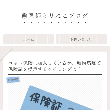
獣医師もりねこブログ
ホーム
お問い合わせ
ペット保険に加入しているが、動物病院で
保険証を提示するタイミングは？
動物病院