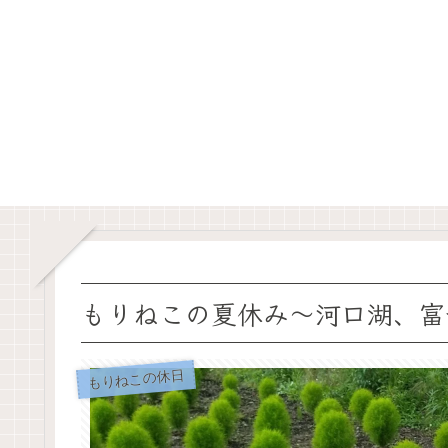
もりねこの夏休み～河口湖、富
もりねこの休日