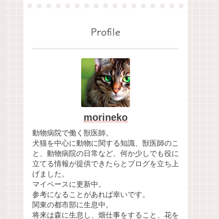
Profile
morineko
動物病院で働く獣医師。
犬猫を中心に動物に関する知識、獣医師のこ
と、動物病院の日常など、何か少しでも役に
立てる情報が提供できたらとブログを立ち上
げました。
マイペースに更新中。
参考になることがあれば幸いです。
関東の都市部に生息中。
将来は森に生息し、畑仕事をすること、花を