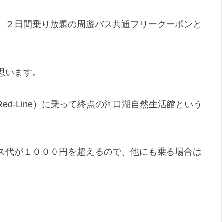
、２日間乗り放題の周遊バス共通フリークーポンと
。
思います。
d-Line）に乗って終点の河口湖自然生活館という
ス代が１０００円を超えるので、他にも乗る場合は