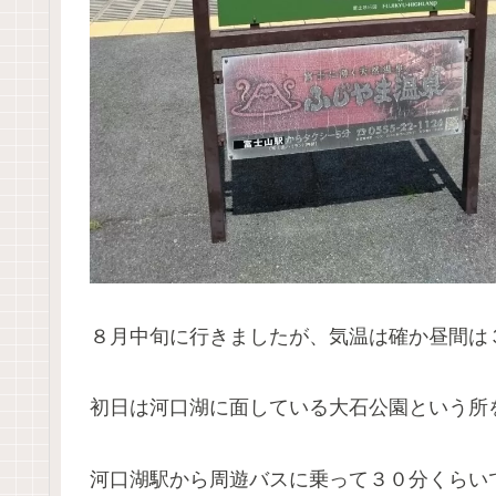
８月中旬に行きましたが、気温は確か昼間は
初日は河口湖に面している大石公園という所
河口湖駅から周遊バスに乗って３０分くらい