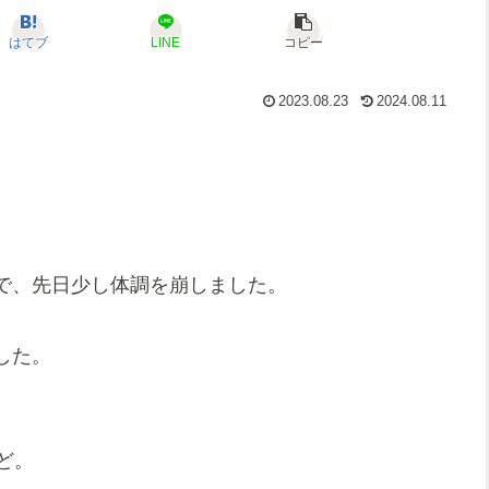
はてブ
LINE
コピー
2023.08.23
2024.08.11
で、先日少し体調を崩しました。
した。
ど。