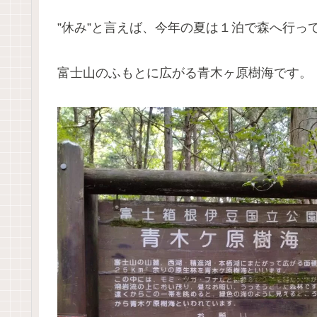
”休み”と言えば、今年の夏は１泊で森へ行っ
富士山のふもとに広がる青木ヶ原樹海です。