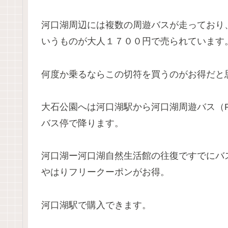
河口湖周辺には複数の周遊バスが走っており
いうものが大人１７００円で売られています
何度か乗るならこの切符を買うのがお得だと
大石公園へは河口湖駅から河口湖周遊バス（Re
バス停で降ります。
河口湖ー河口湖自然生活館の往復ですでにバ
やはりフリークーポンがお得。
河口湖駅で購入できます。